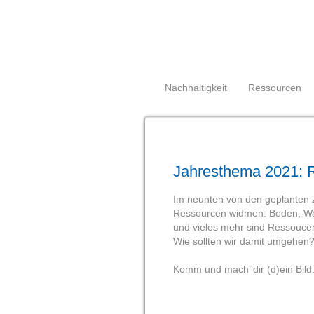
Navigation
Nachhaltigkeit
Ressourcen
überspringen
Jahresthema 2021: 
Im neunten von den geplanten 
Ressourcen widmen: Boden, Wass
und vieles mehr sind Ressouce
Wie sollten wir damit umgehen
Komm und mach’ dir (d)ein Bild