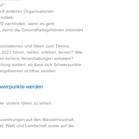
en"
mit anderen Organisationen
mitteln
20 nachholen, wenn es geht
, damit die Gesundheitsgefahren minimiert
ssoziationen und Ideen zum Thema
 2021 hören, sehen, erleben, lernen? Wie
en sichere Veranstaltungen anbieten?
hung sortiert, so dass sich Schwerpunkte
tungsthemen sichtbar wurden.
hwerpunkte werden
hier unsere Ideen zu sehen:
uswirkungen auf den Wasserhaushalt,
t, Wald und Landschaft sowie auf die