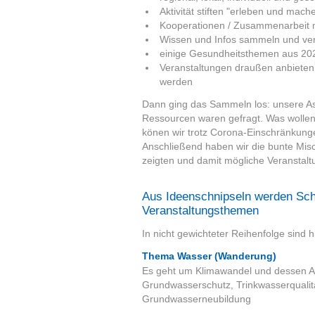
Aktivität stiften "erleben und mach
Kooperationen / Zusammenarbeit 
Wissen und Infos sammeln und ver
einige Gesundheitsthemen aus 20
Veranstaltungen draußen anbieten
werden
Dann ging das Sammeln los: unsere A
Ressourcen waren gefragt. Was wollen
könen wir trotz Corona-Einschränkung
Anschließend haben wir die bunte Misc
zeigten und damit mögliche Veranstal
Aus Ideenschnipseln werden Sc
Veranstaltungsthemen
In nicht gewichteter Reihenfolge sind 
Thema Wasser (Wanderung)
Es geht um Klimawandel und dessen A
Grundwasserschutz, Trinkwasserqualitä
Grundwasserneubildung