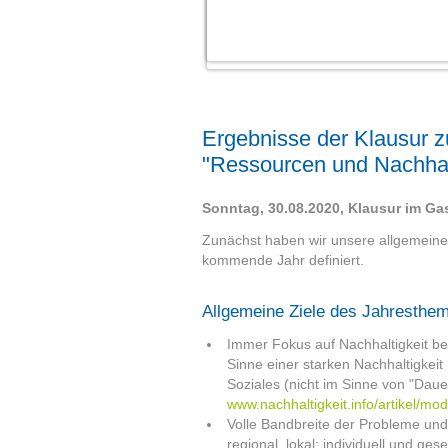
Ergebnisse der Klausur 
"Ressourcen und Nachhalt
Sonntag, 30.08.2020, Klausur im G
Zunächst haben wir unsere allgemein
kommende Jahr definiert.
Allgemeine Ziele des Jahresthe
Immer Fokus auf Nachhaltigkeit b
Sinne einer starken Nachhaltigkeit
Soziales (nicht im Sinne von "Dauer
www.nachhaltigkeit.info/artikel/m
Volle Bandbreite der Probleme un
regional, lokal; individuell und gesel