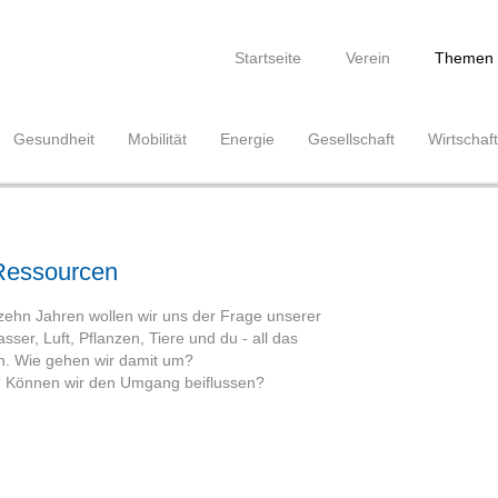
Navigation
überspringen
Startseite
Verein
Themen
Gesundheit
Mobilität
Energie
Gesellschaft
Wirtschaft
Ressourcen
zehn Jahren wollen wir uns der Frage unserer
er, Luft, Pflanzen, Tiere und du - all das
n. Wie gehen wir damit um?
? Können wir den Umgang beiflussen?
.