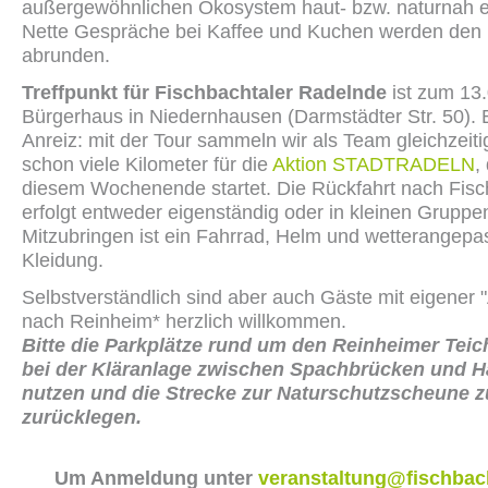
außergewöhnlichen Ökosystem haut- bzw. naturnah e
Nette Gespräche bei Kaffee und Kuchen werden den
abrunden.
Treffpunkt für Fischbachtaler Radelnde
ist zum 13
Bürgerhaus in Niedernhausen (Darmstädter Str. 50).
Anreiz: mit der Tour sammeln wir als Team gleichzeit
schon viele Kilometer für die
Aktion STADTRADELN
,
diesem Wochenende startet. Die Rückfahrt nach Fisc
erfolgt entweder eigenständig oder in kleinen Gruppe
Mitzubringen ist ein Fahrrad, Helm und wetterangepa
Kleidung.
Selbstverständlich sind aber auch Gäste mit eigener 
nach Reinheim* herzlich willkommen.
Bitte die Parkplätze rund um den Reinheimer Teic
bei der Kläranlage zwischen Spachbrücken und H
nutzen und die Strecke zur Naturschutzscheune 
zurücklegen.
Um Anmeldung unter
veranstaltung@fischbach