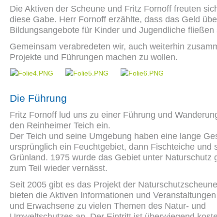
Die Aktiven der Scheune und Fritz Fornoff freuten sic
diese Gabe. Herr Fornoff erzählte, dass das Geld üb
Bildungsangebote für Kinder und Jugendliche fließen s
Gemeinsam verabredeten wir, auch weiterhin zusam
Projekte und Führungen machen zu wollen.
Die Führung
Fritz Fornoff lud uns zu einer Führung und Wanderu
den Reinheimer Teich ein.
Der Teich und seine Umgebung haben eine lange Ges
ursprünglich ein Feuchtgebiet, dann Fischteiche und 
Grünland. 1975 wurde das Gebiet unter Naturschutz g
zum Teil wieder vernässt.
Seit 2005 gibt es das Projekt der Naturschutzscheune
bieten die Aktiven Informationen und Veranstaltungen
und Erwachsene zu vielen Themen des Natur- und
Umweltschutzes an. Der Eintritt ist überwiegend koste