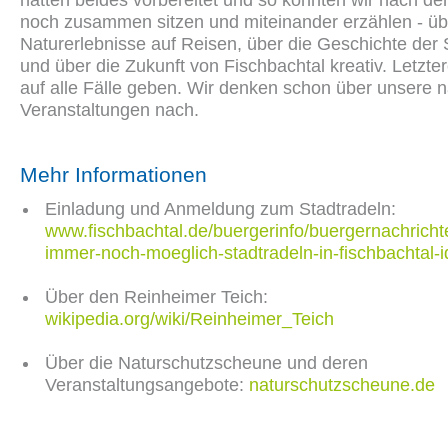
hatten beides vorbereitet und so konnten wir nach de
noch zusammen sitzen und miteinander erzählen - üb
Naturerlebnisse auf Reisen, über die Geschichte der
und über die Zukunft von Fischbachtal kreativ. Letzter
auf alle Fälle geben. Wir denken schon über unsere 
Veranstaltungen nach.
Mehr Informationen
Einladung und Anmeldung zum Stadtradeln:
www.fischbachtal.de/buergerinfo/buergernachrich
immer-noch-moeglich-stadtradeln-in-fischbachtal-
Über den Reinheimer Teich:
wikipedia.org/wiki/Reinheimer_Teich
Über die Naturschutzscheune und deren
Veranstaltungsangebote:
naturschutzscheune.de