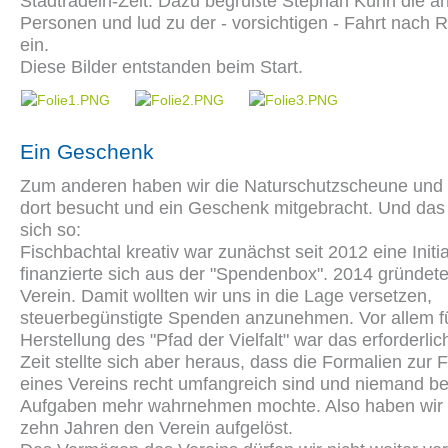
Stadtradeln-Zeit. Dazu begrüßte Stephan Kühn die 
Personen und lud zu der - vorsichtigen - Fahrt nach 
ein.
Diese Bilder entstanden beim Start.
Ein Geschenk
Zum anderen haben wir die Naturschutzscheune und 
dort besucht und ein Geschenk mitgebracht. Und das 
sich so:
Fischbachtal kreativ war zunächst seit 2012 eine Initi
finanzierte sich aus der "Spendenbox". 2014 gründete
Verein. Damit wollten wir uns in die Lage versetzen,
steuerbegünstigte Spenden anzunehmen. Vor allem fü
Herstellung des "Pfad der Vielfalt" war das erforderlic
Zeit stellte sich aber heraus, dass die Formalien zur
eines Vereins recht umfangreich sind und niemand be
Aufgaben mehr wahrnehmen mochte. Also haben wir 
zehn Jahren den Verein aufgelöst.