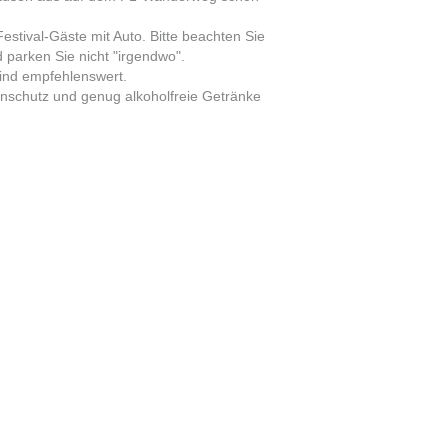
Festival-Gäste mit Auto. Bitte beachten Sie
 parken Sie nicht "irgendwo".
sind empfehlenswert.
enschutz und genug alkoholfreie Getränke