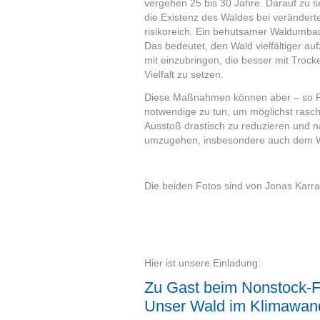
vergehen 25 bis 30 Jahre. Darauf zu 
die Existenz des Waldes bei veränderte
risikoreich. Ein behutsamer Waldumbau
Das bedeutet, den Wald vielfältiger a
mit einzubringen, die besser mit Troc
Vielfalt zu setzen.
Diese Maßnahmen können aber – so Pri
notwendige zu tun, um möglichst rasc
Ausstoß drastisch zu reduzieren und n
umzugehen, insbesondere auch dem 
Die beiden Fotos sind von Jonas Karra
Hier ist unsere Einladung:
Zu Gast beim Nonstock-Fe
Unser Wald im Klimawand