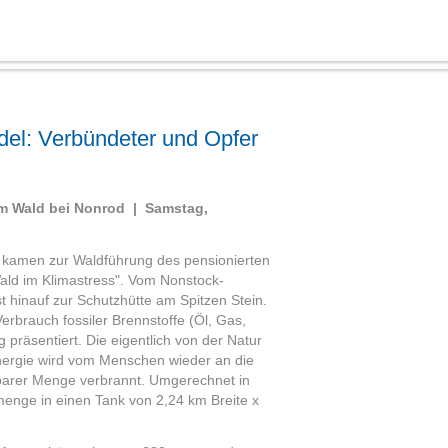
el: Verbündeter und Opfer
m Wald bei Nonrod | Samstag,
 kamen zur Waldführung des pensionierten
ld im Klimastress". Vom Nonstock-
 hinauf zur Schutzhütte am Spitzen Stein.
rbrauch fossiler Brennstoffe (Öl, Gas,
g präsentiert. Die eigentlich von der Natur
Energie wird vom Menschen wieder an die
lbarer Menge verbrannt. Umgerechnet in
smenge in einen Tank von 2,24 km Breite x