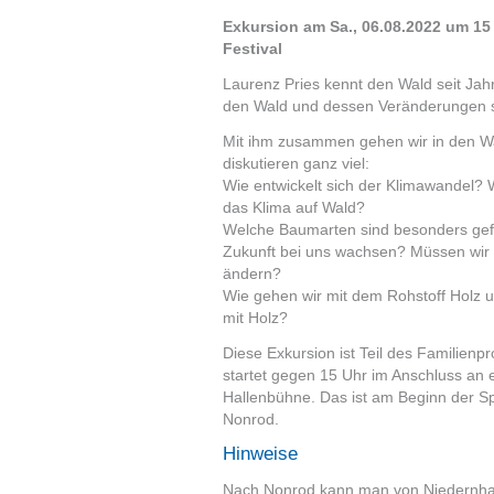
Exkursion am Sa., 06.08.2022 um 15
Festival
Laurenz Pries kennt den Wald seit Jah
den Wald und dessen Veränderungen s
Mit ihm zusammen gehen wir in den Wa
diskutieren ganz viel:
Wie entwickelt sich der Klimawandel? W
das Klima auf Wald?
Welche Baumarten sind besonders gef
Zukunft bei uns wachsen? Müssen wir 
ändern?
Wie gehen wir mit dem Rohstoff Holz 
mit Holz?
Diese Exkursion ist Teil des Familien
startet gegen 15 Uhr im Anschluss an 
Hallenbühne. Das ist am Beginn der 
Nonrod.
Hinweise
Nach Nonrod kann man von Niedernh