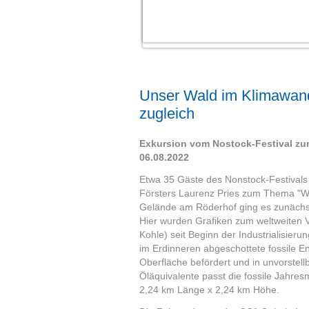
Unser Wald im Klimawand
zugleich
Exkursion vom Nostock-Festival zu
06.08.2022
Etwa 35 Gäste des Nonstock-Festivals
Försters Laurenz Pries zum Thema "Wa
Gelände am Röderhof ging es zunächst
Hier wurden Grafiken zum weltweiten Ve
Kohle) seit Beginn der Industrialisierun
im Erdinneren abgeschottete fossile 
Oberfläche befördert und in unvorstel
Öläquivalente passt die fossile Jahre
2,24 km Länge x 2,24 km Höhe.