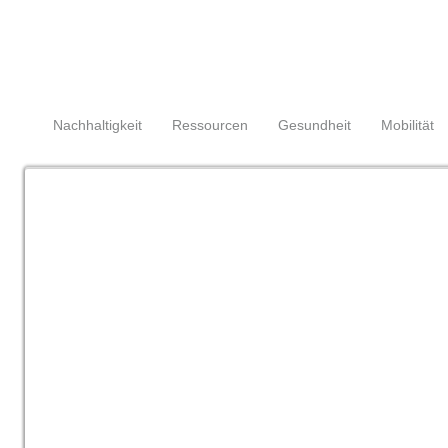
Navigation
überspringen
Navigation
Nachhaltigkeit
Ressourcen
Gesundheit
Mobilität
überspringen