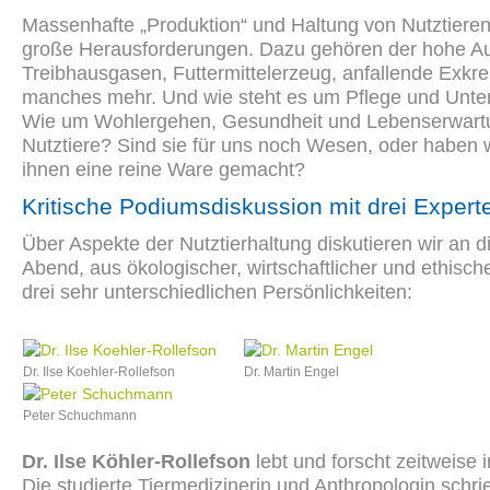
Massenhafte „Produktion“ und Haltung von Nutztieren 
große Herausforderungen. Dazu gehören der hohe A
Treibhausgasen, Futtermittelerzeug, anfallende Exk
manches mehr. Und wie steht es um Pflege und Unte
Wie um Wohlergehen, Gesundheit und Lebenserwart
Nutztiere? Sind sie für uns noch Wesen, oder haben 
ihnen eine reine Ware gemacht?
Kritische Podiumsdiskussion mit drei Expert
Über Aspekte der Nutztierhaltung diskutieren wir an 
Abend, aus ökologischer, wirtschaftlicher und ethische
drei sehr unterschiedlichen Persönlichkeiten:
Dr. Ilse Koehler-Rollefson
Dr. Martin Engel
Peter Schuchmann
Dr. Ilse Köhler-Rollefson
lebt und forscht zeitweise i
Die studierte Tiermedizinerin und Anthropologin schr