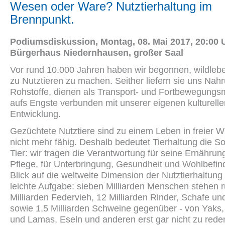
Wesen oder Ware? Nutztierhaltung im
Brennpunkt.
Podiumsdiskussion, Montag, 08. Mai 2017, 20:00 
Bürgerhaus Niedernhausen, großer Saal
Vor rund 10.000 Jahren haben wir begonnen, wildleb
zu Nutztieren zu machen. Seither liefern sie uns Nah
Rohstoffe, dienen als Transport- und Fortbewegungsmi
aufs Engste verbunden mit unserer eigenen kulturelle
Entwicklung.
Gezüchtete Nutztiere sind zu einem Leben in freier W
nicht mehr fähig. Deshalb bedeutet Tierhaltung die So
Tier: wir tragen die Verantwortung für seine Ernährun
Pflege, für Unterbringung, Gesundheit und Wohlbefin
Blick auf die weltweite Dimension der Nutztierhaltung
leichte Aufgabe: sieben Milliarden Menschen stehen 
Milliarden Federvieh, 12 Milliarden Rinder, Schafe un
sowie 1,5 Milliarden Schweine gegenüber - von Yaks
und Lamas, Eseln und anderen erst gar nicht zu rede