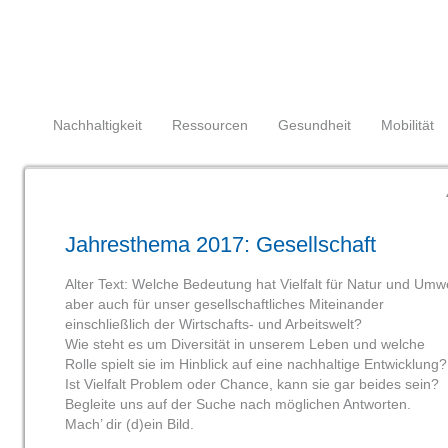
Navigation
überspringen
Navigation
Nachhaltigkeit
Ressourcen
Gesundheit
Mobilität
überspringen
Jahresthema 2017: Gesellschaft
Alter Text: Welche Bedeutung hat Vielfalt für Natur und Umwe
aber auch für unser gesellschaftliches Miteinander
einschließlich der Wirtschafts- und Arbeitswelt?
Wie steht es um Diversität in unserem Leben und welche
Rolle spielt sie im Hinblick auf eine nachhaltige Entwicklung?
Ist Vielfalt Problem oder Chance, kann sie gar beides sein?
Begleite uns auf der Suche nach möglichen Antworten.
Mach’ dir (d)ein Bild.