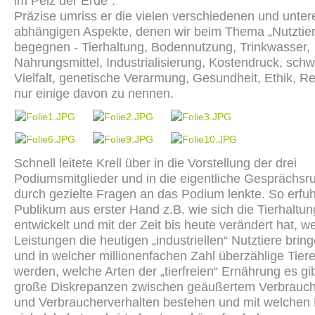
im Pelz der Erde“.
Präzise umriss er die vielen verschiedenen und unter
abhängigen Aspekte, denen wir beim Thema „Nutztier
begegnen - Tierhaltung, Bodennutzung, Trinkwasser,
Nahrungsmittel, Industrialisierung, Kostendruck, sch
Vielfalt, genetische Verarmung, Gesundheit, Ethik, Re
nur einige davon zu nennen.
Schnell leitete Krell über in die Vorstellung der drei
Podiumsmitglieder und in die eigentliche Gesprächsru
durch gezielte Fragen an das Podium lenkte. So erfu
Publikum aus erster Hand z.B. wie sich die Tierhaltun
entwickelt und mit der Zeit bis heute verändert hat, w
Leistungen die heutigen „industriellen“ Nutztiere bri
und in welcher millionenfachen Zahl überzählige Tiere
werden, welche Arten der „tierfreien“ Ernährung es gi
große Diskrepanzen zwischen geäußertem Verbrauch
und Verbraucherverhalten bestehen und mit welchen