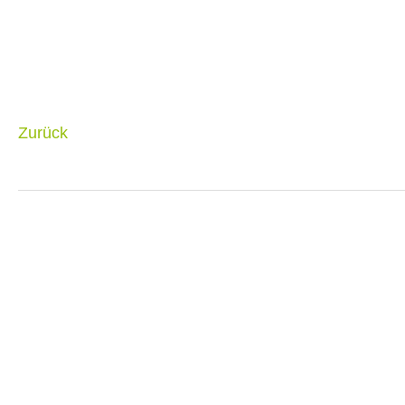
Zurück
Navigation
überspringen