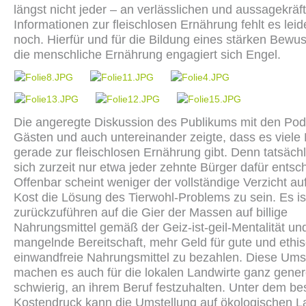
längst nicht jeder – an verlässlichen und aussagekräf
Informationen zur fleischlosen Ernährung fehlt es lei
noch. Hierfür und für die Bildung eines stärken Bewus
die menschliche Ernährung engagiert sich Engel.
Die angeregte Diskussion des Publikums mit den Po
Gästen und auch untereinander zeigte, dass es viel
gerade zur fleischlosen Ernährung gibt. Denn tatsäch
sich zurzeit nur etwa jeder zehnte Bürger dafür entsc
Offenbar scheint weniger der vollständige Verzicht auf
Kost die Lösung des Tierwohl-Problems zu sein. Es is
zurückzuführen auf die Gier der Massen auf billige
Nahrungsmittel gemäß der Geiz-ist-geil-Mentalität und
mangelnde Bereitschaft, mehr Geld für gute und ethi
einwandfreie Nahrungsmittel zu bezahlen. Diese Um
machen es auch für die lokalen Landwirte ganz gener
schwierig, an ihrem Beruf festzuhalten. Unter dem b
Kostendruck kann die Umstellung auf ökologischen 