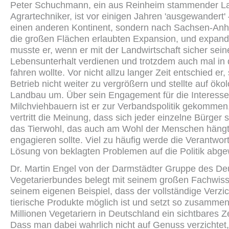
Peter Schuchmann, ein aus Reinheim stammender La
Agrartechniker, ist vor einigen Jahren 'ausgewandert' 
einen anderen Kontinent, sondern nach Sachsen-Anh
die großen Flächen erlaubten Expansion, und expand
musste er, wenn er mit der Landwirtschaft sicher sein
Lebensunterhalt verdienen und trotzdem auch mal in
fahren wollte. Vor nicht allzu langer Zeit entschied er,
Betrieb nicht weiter zu vergrößern und stellte auf öko
Landbau um. Über sein Engagement für die Interesse
Milchviehbauern ist er zur Verbandspolitik gekommen
vertritt die Meinung, dass sich jeder einzelne Bürger s
das Tierwohl, das auch am Wohl der Menschen hängt,
engagieren sollte. Viel zu häufig werde die Verantwort
Lösung von beklagten Problemen auf die Politik abge
Dr. Martin Engel von der Darmstädter Gruppe des D
Vegetarierbundes belegt mit seinem großen Fachwis
seinem eigenen Beispiel, dass der vollständige Verzic
tierische Produkte möglich ist und setzt so zusammen
Millionen Vegetariern in Deutschland ein sichtbares Z
Dass man dabei wahrlich nicht auf Genuss verzichtet